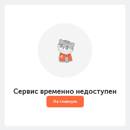
Сервис временно недоступен
На главную