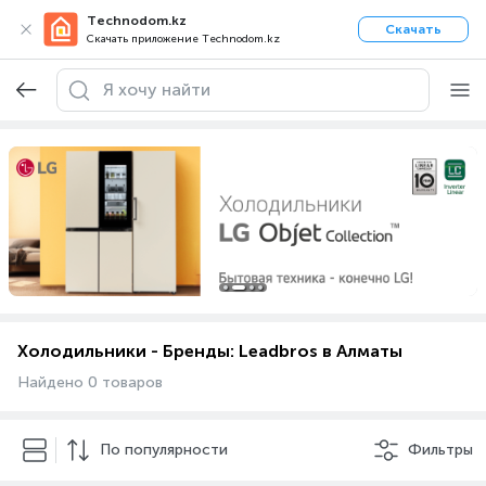
Technodom.kz
Скачать
Скачать приложение Technodom.kz
Холодильники - Бренды: Leadbros в Алматы
Найдено 0 товаров
По популярности
Фильтры