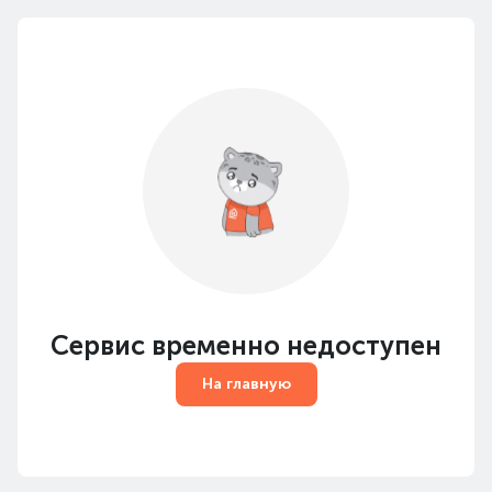
Сервис временно недоступен
На главную