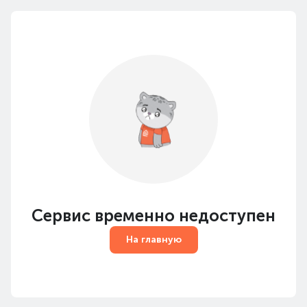
Сервис временно недоступен
На главную