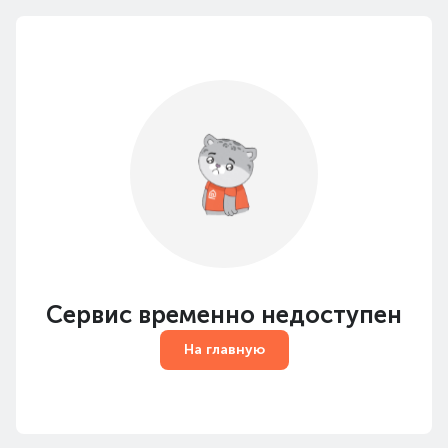
Сервис временно недоступен
На главную