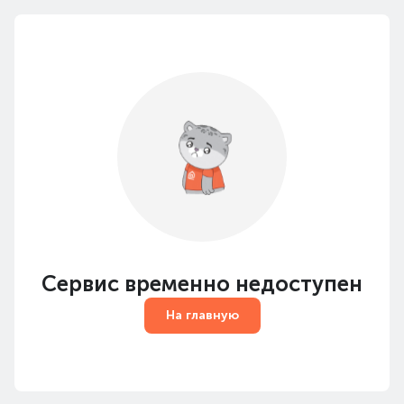
Сервис временно недоступен
На главную