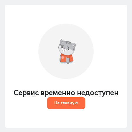
Сервис временно недоступен
На главную