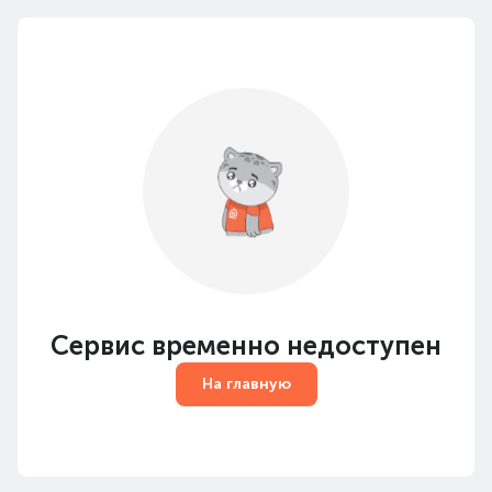
Сервис временно недоступен
На главную