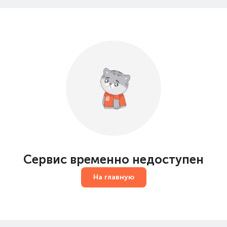
Сервис временно недоступен
На главную