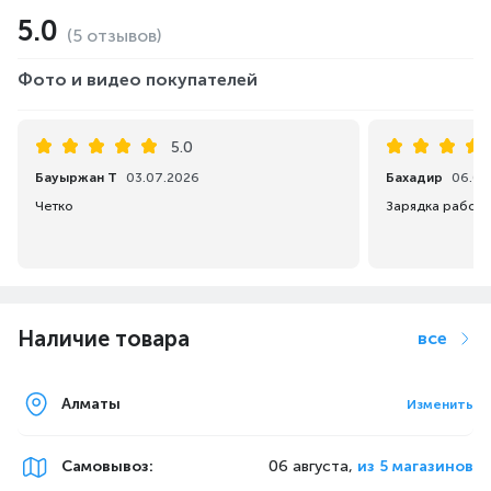
5.0
(5 отзывов)
Фото и видео покупателей
5.0
Бауыржан Т
03.07.2026
Бахадир
06.03
Четко
Зарядка работа
Наличие товара
все
Алматы
Изменить
Самовывоз
:
06 августа,
из 5 магазинов