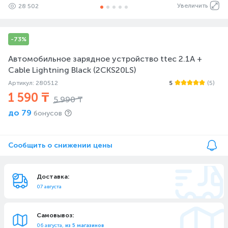
Увеличить
28 502
-73%
Автомобильное зарядное устройство ttec 2.1A +
Cable Lightning Black (2CKS20LS)
Артикул: 280512
5
(5)
1 590 ₸
5 990 ₸
до
79
бонусов
Сообщить о снижении цены
Доставка:
07 августа
Самовывоз:
06 августа,
из 5 магазинов