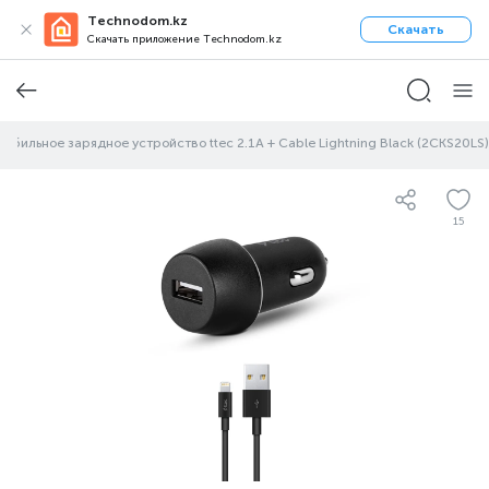
Technodom.kz
Скачать
Скачать приложение Technodom.kz
обильное зарядное устройство ttec 2.1A + Cable Lightning Black (2CKS20LS)
15