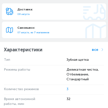
Доставка:
08 августа
Самовывоз:
07 августа,
из 7 магазинов
Характеристики
все
Тип
Зубная щетка
Режимы работы
Деликатная чистка,
Отбеливание,
Стандартный
Количество режимов
3
Время автономной
32
работы, мин