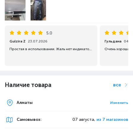
5.0
Gulzira Z
23.07.2026
Гульдана
04.0
Простая в использовании. Жаль нет индикатора зарядки
Наличие товара
все
Алматы
Изменить
Самовывоз
:
07 августа,
из 7 магазинов