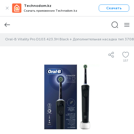
Technodom.kz
Скачать
Скачать приложение Technodom.kz
ка Oral-B Vitality Pro D103.423.3H Black + Дополнительная насадка тип 3708
157