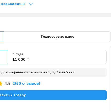
с 15 августа
Под заказ
 все магазины
с 15 августа
Под заказ
Техносервис плюс
с 15 августа
Под заказ
3 года
11 000 ₸
с 15 августа
Под заказ
 расширенного сервиса на 1, 2, 3 или 5 лет
4.8
(380 отзывов)
авить к товару
с 15 августа
Под заказ