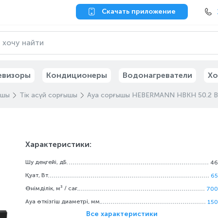
Скачать приложение
евизоры
Кондиционеры
Водонагреватели
Хо
ышы
Тік асүй сорғышы
Ауа сорғышы HEBERMANN HBKH 50.2 B
Характеристики:
Шу деңгейі, дБ
46
Қуат, Вт
65
Өнімділік, м³ / сағ
700
Ауа өткізгіш диаметрі, мм
150
Все характеристики