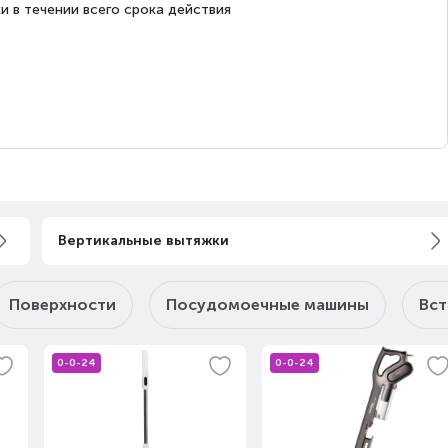
и в течении всего срока действия
с 15 августа
Под заказ
с 15 августа
Под заказ
с 15 августа
Под заказ
Вертикальные вытяжки
Поверхности
Посудомоечные машины
Вст
с 15 августа
Под заказ
0-0-24
0-0-24
с 15 августа
Под заказ