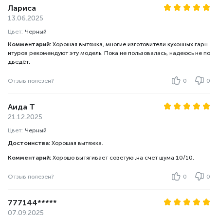
Лариса
13.06.2025
Цвет:
Черный
Комментарий:
Хорошая вытяжка, многие изготовители кухонных гарн
итуров рекомендуют эту модель. Пока не пользовалась, надеюсь не по
дведёт.
Отзыв полезен?
0
0
Аида Т
21.12.2025
Цвет:
Черный
Достоинства:
Хорошая вытяжка.
Комментарий:
Хорошо вытягивает советую ,на счет шума 10/10.
Отзыв полезен?
0
0
777144*****
07.09.2025