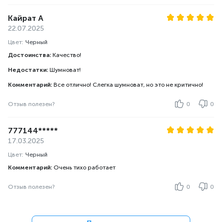
Кайрат А
22.07.2025
Цвет:
Черный
Достоинства:
Качество!
Недостатки:
Шумноват!
Комментарий:
Все отлично! Слегка шумноват, но это не критично!
Отзыв полезен?
0
0
777144*****
17.03.2025
Цвет:
Черный
Комментарий:
Очень тихо работает
Отзыв полезен?
0
0