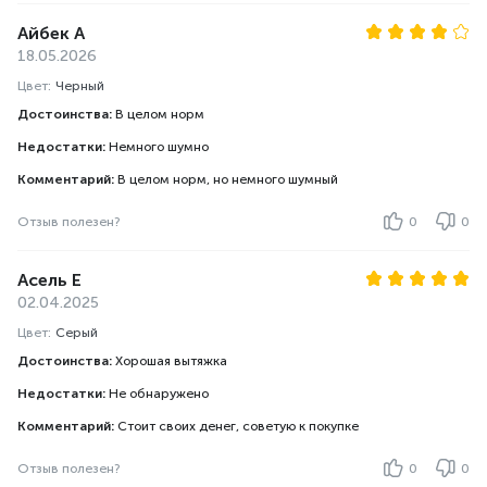
Айбек А
18.05.2026
Цвет:
Черный
Достоинства:
В целом норм
Недостатки:
Немного шумно
Комментарий:
В целом норм, но немного шумный
Отзыв полезен?
0
0
Асель Е
02.04.2025
Цвет:
Серый
Достоинства:
Хорошая вытяжка
Недостатки:
Не обнаружено
Комментарий:
Стоит своих денег, советую к покупке
Отзыв полезен?
0
0