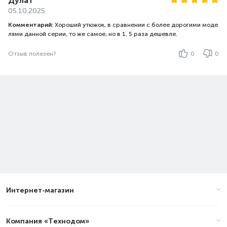
Дулат
05.10.2025
Комментарий:
Хороший утюжок, в сравнении с более дорогими моде
лями данной серии, то же самое, но в 1, 5 раза дешевле.
Отзыв полезен?
0
0
Интернет-магазин
Компания «Технодом»