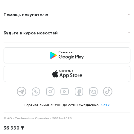
Помощь покупателю
Будьте в курсе новостей
Скачать в
Скачать в
Горячая линия с 9:00 до 22:00 ежедневно
1717
© АО «Technodom Operator» 2002—2026
Мы принимаем:
36 990 ₸
Официальное уведомление