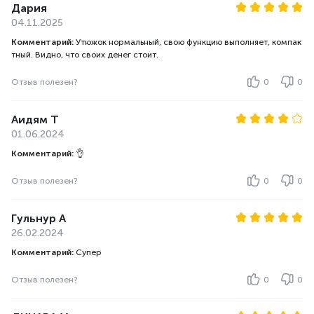
Дария
04.11.2025
Комментарий:
Утюжок нормальный, свою функцию выполняет, компак
тный. Видно, что своих денег стоит.
Отзыв полезен?
0
0
Аидям Т
01.06.2024
Комментарий:
👌
Отзыв полезен?
0
0
Гульнур А
26.02.2024
Комментарий:
Супер
Отзыв полезен?
0
0