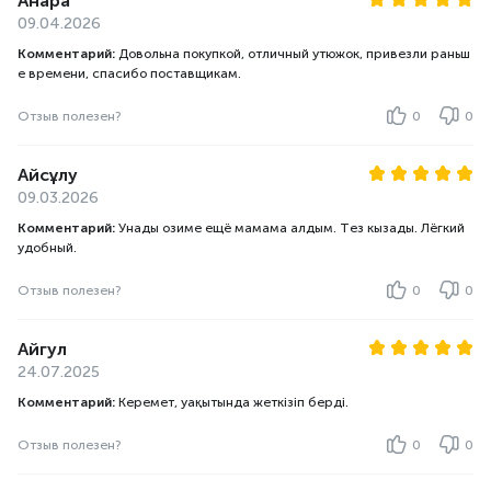
Анара
09.04.2026
Комментарий:
Довольна покупкой, отличный утюжок, привезли раньш
е времени, спасибо поставщикам.
Отзыв полезен?
0
0
Айсұлу
09.03.2026
Комментарий:
Унады озиме ещё мамама алдым. Тез кызады. Лёгкий
удобный.
Отзыв полезен?
0
0
Айгул
24.07.2025
Комментарий:
Керемет, уақытында жеткізіп берді.
Отзыв полезен?
0
0