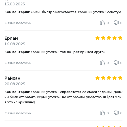
13.08.2025
Комментарий:
Очень быстро нагревается, хороший утюжок, советую.
Отзыв полезен?
0
0
Ерлан
16.08.2025
Комментарий:
Хороший утюжок, только цвет пришёл другой.
Отзыв полезен?
0
0
Райхан
20.08.2025
Комментарий:
Хороший утюжок, справляется со своей задачей. Долж
ны были отправить серый утюжок, но отправили фиолетовый (для мен
я это не критично).
Отзыв полезен?
0
0