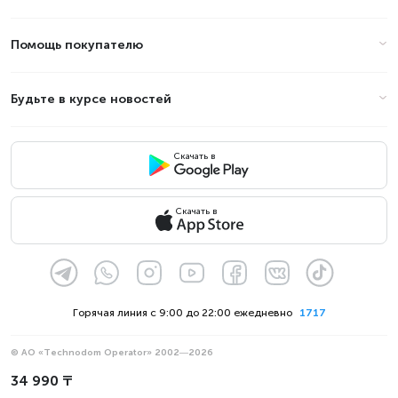
Помощь покупателю
Будьте в курсе новостей
Скачать в
Скачать в
Горячая линия с 9:00 до 22:00 ежедневно
1717
© АО «Technodom Operator» 2002—2026
Мы принимаем:
34 990 ₸
Официальное уведомление