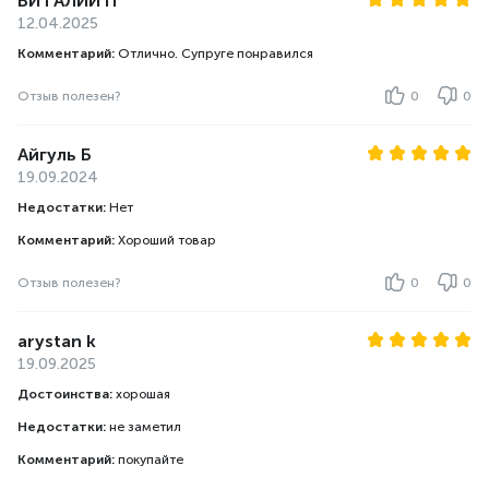
ВИТАЛИЙ П
12.04.2025
Комментарий:
Отлично. Супруге понравился
Отзыв полезен?
0
0
Айгуль Б
19.09.2024
Недостатки:
Нет
Комментарий:
Хороший товар
Отзыв полезен?
0
0
arystan k
19.09.2025
Достоинства:
хорошая
Недостатки:
не заметил
Комментарий:
покупайте