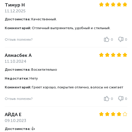
Тимур Н
11.12.2025
Достоинства:
Качественный.
Комментарий:
Отличный выпрямитель, удобный и стильный.
Отзыв полезен?
0
0
Алмасбек А
11.10.2024
Достоинства:
Восхитительно
Недостатки:
Нету
Комментарий:
Греет хорошо, покрытия отлично, волосы не сжигает
Отзыв полезен?
0
0
АЙДА Е
09.10.2023
Достоинства:
👍