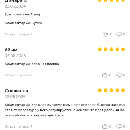
Динара О
22.03.2024
Достоинства:
Супер
Комментарий:
Супер
Отзыв полезен?
1
0
Айым
05.08.2025
Комментарий:
Хорошая плойка.
Отзыв полезен?
0
0
Снежанна
22.08.2025
Комментарий:
Хороший выпрямитель, не рвет волос, быстро нагрева
ется, температура у него регулируется, в комплекте идет удобный ба
рхатный чехол и зажимы для волос.
Отзыв полезен?
0
0