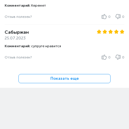
Комментарий:
Керемет
Отзыв полезен?
0
0
Сабыржан
25.07.2023
Комментарий:
супруге нравится
Отзыв полезен?
0
0
Показать еще