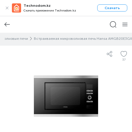
Technodom.kz
Скачать
Скачать приложение Technodom.kz
оволновые печи
Встраиваемая микроволновая печь Hansa AMGB20E3GX
37