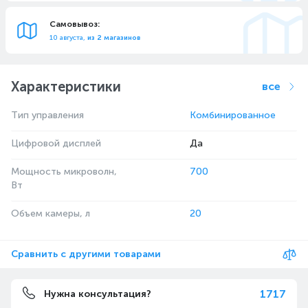
Самовывоз:
10 августа,
из 2 магазинов
Характеристики
все
Тип управления
Комбинированное
Цифровой дисплей
Да
Мощность микроволн,
700
Вт
Объем камеры, л
20
Сравнить с другими товарами
1717
Нужна консультация?