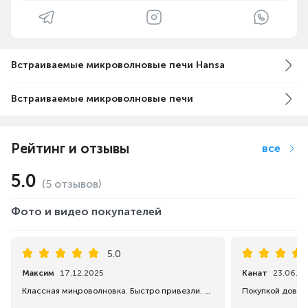
Встраиваемые микроволновые печи Hansa
Встраиваемые микроволновые печи
Рейтинг и отзывы
все
5.0
(5 отзывов)
Фото и видео покупателей
5.0
Максим
17.12.2025
Канат
23.06.2
Классная миңроволновка. Быстро привезли. Продавец как всегда на высоте.
Покупкой довол