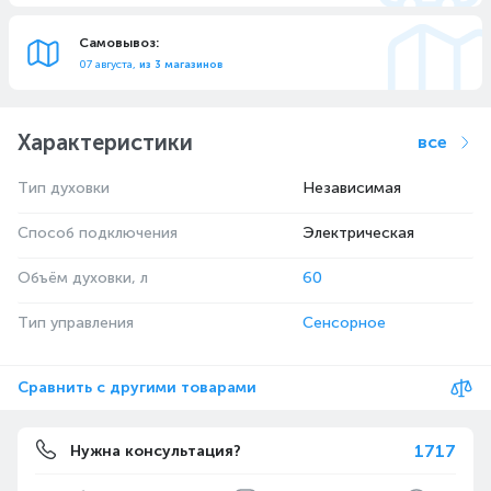
Самовывоз:
07 августа,
из 3 магазинов
Характеристики
все
Тип духовки
Независимая
Способ подключения
Электрическая
Объём духовки, л
60
Тип управления
Сенсорное
Сравнить с другими товарами
1717
Нужна консультация?