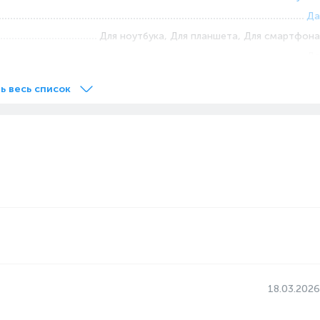
Да
Для ноутбука, Для планшета, Для смартфона
Да
ь весь список
18.03.2026