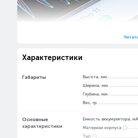
Читат
Характеристики
Габариты
Высота, мм
Ширина, мм
Глубина, мм
Вес, гр
Основные
Емкость аккумулятора, м
характеристики
Материал корпуса
Тип