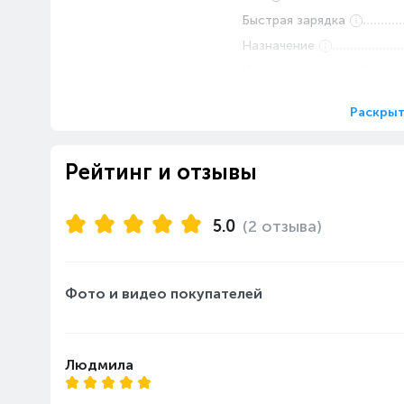
Быстрая зарядка
Назначение
Индикатор заряда
Раскрыт
Рейтинг и отзывы
5.0
(2 отзыва)
Фото и видео покупателей
Людмила