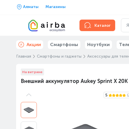
Алматы
Магазины
Каталог
Акции
Смартфоны
Ноутбуки
Тел
Главная
Смартфоны и гаджеты
Аксессуары для тел
На витрине
Внешний аккумулятор Aukey Sprint X 20K
5
(