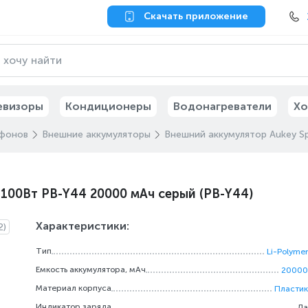
Скачать приложение
евизоры
Кондиционеры
Водонагреватели
Хо
ефонов
Внешние аккумуляторы
Внешний аккумулятор Aukey S
 100Вт PB-Y44 20000 мАч серый (PB-Y44)
Характеристики:
2)
Тип
Li-Polymer
Емкость аккумулятора, мАч
20000
Материал корпуса
Пластик
Индикатор заряда
Да