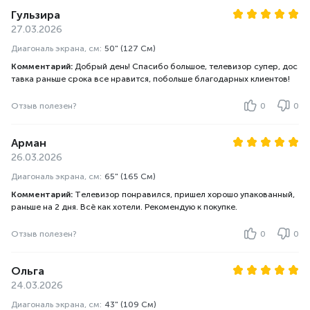
Гульзира
27.03.2026
Диагональ экрана, см:
50" (127 См)
Комментарий:
Добрый день! Спасибо большое, телевизор супер, дос
тавка раньше срока все нравится, побольше благодарных клиентов!
Отзыв полезен?
0
0
Арман
26.03.2026
Диагональ экрана, см:
65" (165 См)
Комментарий:
Телевизор понравился, пришел хорошо упакованный,
раньше на 2 дня. Всё как хотели. Рекомендую к покупке.
Отзыв полезен?
0
0
Ольга
24.03.2026
Диагональ экрана, см:
43" (109 См)