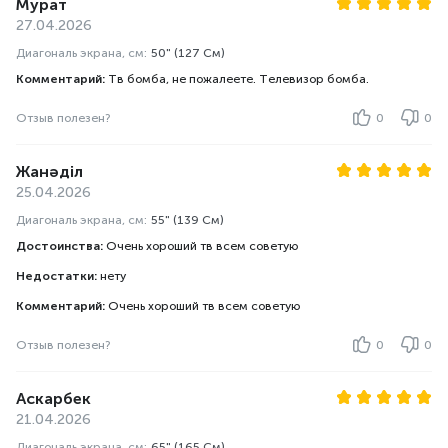
Мурат
27.04.2026
Диагональ экрана, см:
50" (127 См)
Комментарий:
Тв бомба, не пожалеете. Телевизор бомба.
Отзыв полезен?
0
0
Жанәділ
25.04.2026
Диагональ экрана, см:
55" (139 См)
Достоинства:
Очень хороший тв всем советую
Недостатки:
нету
Комментарий:
Очень хороший тв всем советую
Отзыв полезен?
0
0
Аскарбек
21.04.2026
Диагональ экрана, см:
65" (165 См)