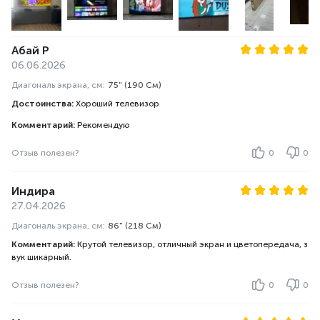
Абай Р
06.06.2026
Диагональ экрана, см:
75" (190 См)
Достоинства:
Хороший телевизор
Комментарий:
Рекомендую
Отзыв полезен?
0
0
Индира
27.04.2026
Диагональ экрана, см:
86" (218 См)
Комментарий:
Крутой телевизор, отличный экран и цветопередача, з
вук шикарный.
Отзыв полезен?
0
0