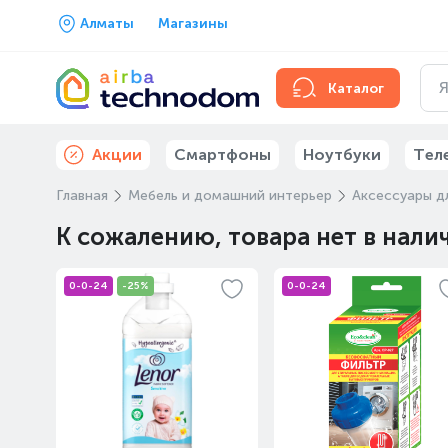
Алматы
Магазины
Каталог
Акции
Смартфоны
Ноутбуки
Тел
Главная
Мебель и домашний интерьер
Аксессуары д
К сожалению, товара нет в нали
0-0-24
-25%
0-0-24