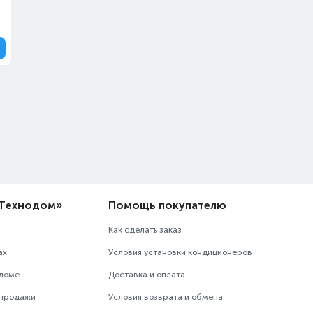
«Технодом»
Помощь покупателю
Как сделать заказ
ах
Условия установки кондиционеров
одоме
Доставка и оплата
 продажи
Условия возврата и обмена