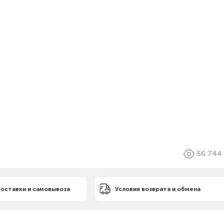
56 744
доставки и самовывоза
Условия возврата и обмена