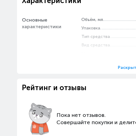
Характеристики
Основные
Объём, мл
характеристики
Упаковка
Тип средства
Вид средства
Назначение по технике
Раскрыт
Рейтинг и отзывы
Пока нет отзывов.
Совершайте покупки и делит