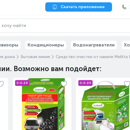
Скачать приложение
евизоры
Кондиционеры
Водонагреватели
Хо
ля дома
Бытовая химия
Средство очистки от накипи Melitta
чии. Возможно вам подойдет:
0-0-24
0-0-24