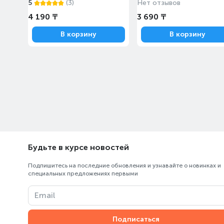
5
(3)
Нет отзывов
4 190 ₸
3 690 ₸
В корзину
В корзину
Будьте в курсе новостей
Подпишитесь на последние обновления и узнавайте о новинках и
специальных предложениях первыми
Email
Подписаться