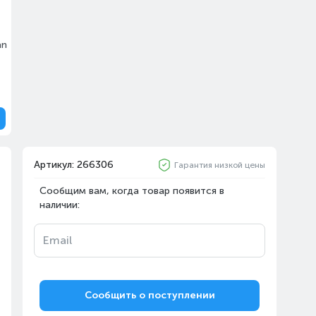
an
Артикул: 266306
Гарантия низкой цены
Сообщим вам, когда товар появится в
наличии:
Email
Сообщить о поступлении