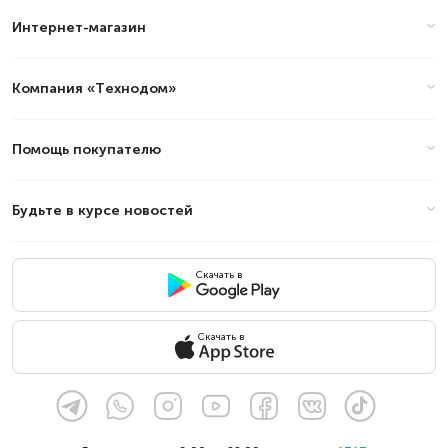
Интернет-магазин
Компания «Технодом»
Помощь покупателю
Будьте в курсе новостей
Скачать в
Скачать в
32 ГБ встроенной памяти
Благодаря 32 ГБ встроенной памяти вы сможете
хранить больше фотографий, файлов и приложений.