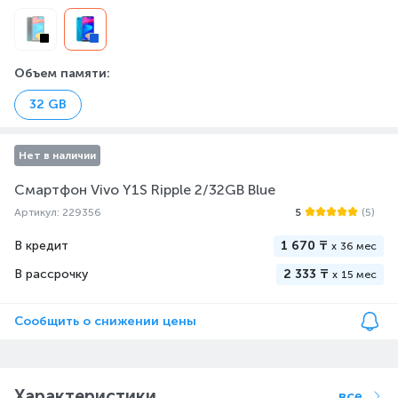
Объем памяти
:
32 GB
Нет в наличии
Смартфон Vivo Y1S Ripple 2/32GB Blue
Артикул: 229356
5
(5)
В кредит
1 670 ₸
x
36 мес
В рассрочку
2 333 ₸
x
15 мес
Сообщить о снижении цены
Характеристики
все