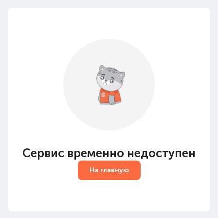
Сервис временно недоступен
На главную