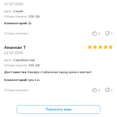
27.07.2025
Цвет:
Синий
Объем памяти:
256 GB
Комментарий:
👍
Отзыв полезен?
0
1
Аманхан Т
12.05.2025
Цвет:
Серебристый
Объем памяти:
256 GB
Достоинства:
Камера стабилазия заряд дольго хватает
Комментарий:
Цен к ю
Отзыв полезен?
0
1
Показать еще