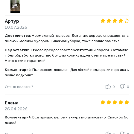
Артур
10.07.2026
Достоинства:
Нормальный пылесос. Довольно хорошо справляется с
пылью и мелким мусором. Влажная уборка, тоже вполне заметна.
Недостатки:
Тяжело преодолевает препятствия и пороги. Оставляе
т без обработки довольно болшую кромку вдоль стен и препятствий.
Непонятки с гарантией.
Комментарий:
Пылесосом доволен. Для лёгкой поддержки порядка в
полне подходит.
Отзыв полезен?
0
0
Елена
26.04.2026
Комментарий:
Все пришло целое и аккуратно упаковано. Спасибо бо
льшое!