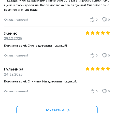
т, каждый угол, каждую щель, ничего не оставляет, просто супер помо
щник, я очень довольна! Каспи доставка самая лучшая! Спасибо вам о
громное! Я очень рада!
Отзыв полезен?
0
0
Женис
28.12.2025
Комментарий:
Очень довольны покупкой!
Отзыв полезен?
0
0
Гульмира
24.12.2025
Комментарий:
Отлично! Мы довольны покупкой.
Отзыв полезен?
0
0
Показать еще