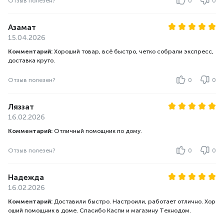
Отзыв полезен?
0
0
Азамат
15.04.2026
Комментарий:
Хороший товар, всё быстро, четко собрали экспресс,
доставка круто.
Отзыв полезен?
0
0
Ляззат
16.02.2026
Комментарий:
Отличный помощник по дому.
Отзыв полезен?
0
0
Надежда
16.02.2026
Комментарий:
Доставили быстро. Настроили, работает отлично. Хор
оший помощник в доме. Спасибо Каспи и магазину Технодом.