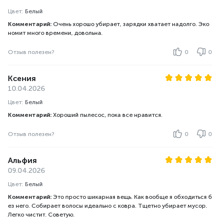
Цвет:
Белый
Комментарий:
Очень хорошо убирает, зарядки хватает надолго. Эко
номит много времени, довольна.
Отзыв полезен?
0
0
Ксения
10.04.2026
Цвет:
Белый
Комментарий:
Хороший пылесос, пока все нравится.
Отзыв полезен?
0
0
Альфия
09.04.2026
Цвет:
Белый
Комментарий:
Это просто шикарная вещь. Как вообще я обходиться б
ез него. Собирает волосы идеально с ковра. Тщетно убирает мусор.
Легко чистит. Советую.