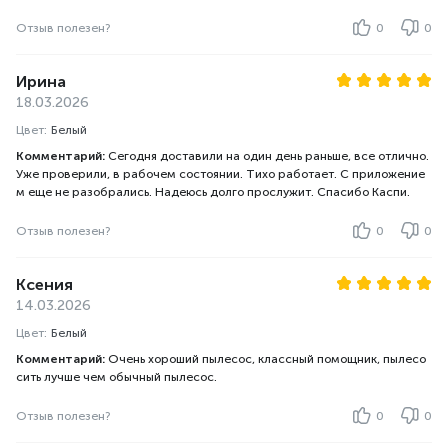
Отзыв полезен?
0
0
Ирина
18.03.2026
Цвет:
Белый
Комментарий:
Сегодня доставили на один день раньше, все отлично.
Уже проверили, в рабочем состоянии. Тихо работает. С приложение
м еще не разобрались. Надеюсь долго прослужит. Спасибо Каспи.
Отзыв полезен?
0
0
Ксения
14.03.2026
Цвет:
Белый
Комментарий:
Очень хороший пылесос, классный помощник, пылесо
сить лучше чем обычный пылесос.
Отзыв полезен?
0
0