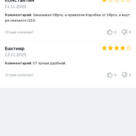
Константин
11.11.2025
Комментарий:
Заказывал S8pro, а привезли Коробка от S8pro, а внут
ри оказался Q10.
Отзыв полезен?
0
0
Бахтияр
13.11.2025
Комментарий:
S7 лучше удобней.
Отзыв полезен?
0
0