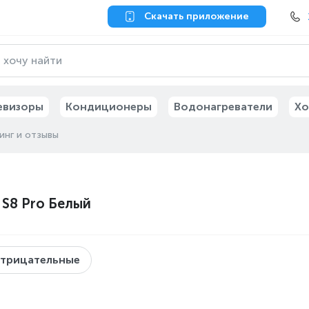
Скачать приложение
евизоры
Кондиционеры
Водонагреватели
Хо
инг и отзывы
S8 Pro Белый
трицательные