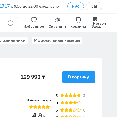
1717
Рус
Қаз
с 9:00 до 22:00 ежедневно
Избранное
Сравнить
Корзина
Вход
лодильники
Морозильные камеры
129 990 ₸
В корзину
5
3
Рейтинг товара
4
1
3
0
4.8