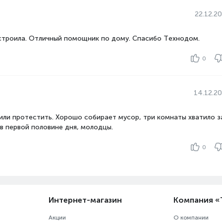
22.12.2
астроила. Отличный помощник по дому. Спасибо Технодом.
0
14.12.2
или протестить. Хорошо собирает мусор, три комнаты хватило з
в первой половине дня, молодцы.
0
Интернет-магазин
Компания 
Акции
О компании