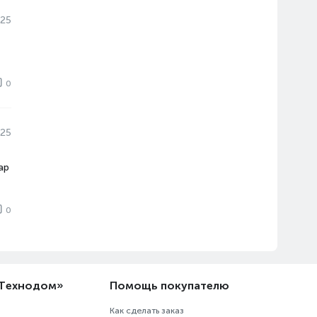
025
0
025
ар
0
«Технодом»
Помощь покупателю
Как сделать заказ