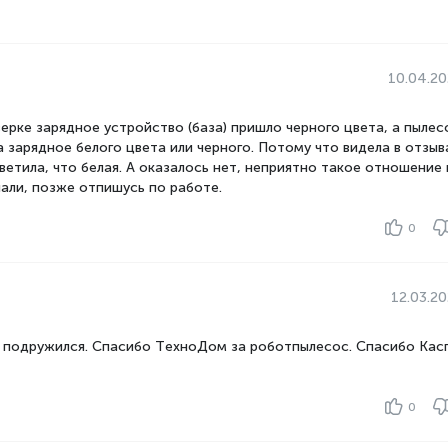
10.04.2
ерке зарядное устройство (база) пришло черного цвета, а пылес
а зарядное белого цвета или черного. Потому что видела в отзыв
ветила, что белая. А оказалось нет, неприятно такое отношение 
чали, позже отпишусь по работе.
0
12.03.2
зу подружился. Спасибо ТехноДом за роботпылесос. Спасибо Кас
0