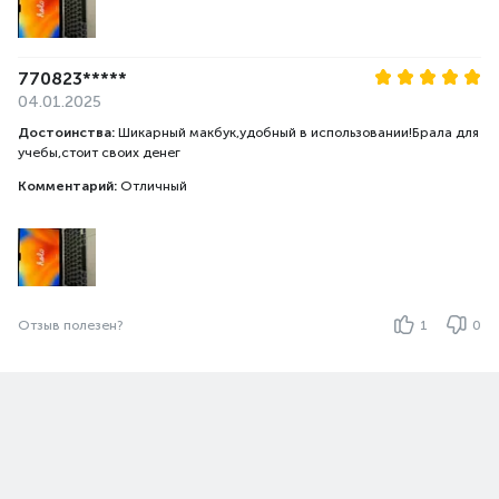
770823*****
04.01.2025
Достоинства:
Шикарный макбук,удобный в использовании!Брала для
учебы,стоит своих денег
Комментарий:
Отличный
Отзыв полезен?
1
0