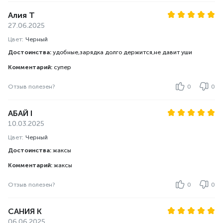
Алия Т
27.06.2025
Цвет:
Черный
Достоинства:
удобные,зарядка долго держится,не давит уши
Комментарий:
супер
Отзыв полезен?
0
0
АБАЙ І
10.03.2025
Цвет:
Черный
Достоинства:
жаксы
Комментарий:
жаксы
Отзыв полезен?
0
0
САНИЯ К
06.06.2025