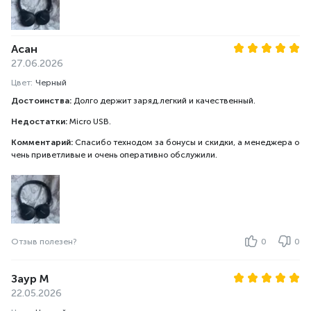
Асан
27.06.2026
Цвет:
Черный
Достоинства:
Долго держит заряд.легкий и качественный.
Недостатки:
Micro USB.
Комментарий:
Спасибо технодом за бонусы и скидки, а менеджера о
чень приветливые и очень оперативно обслужили.
Отзыв полезен?
0
0
Заур М
22.05.2026