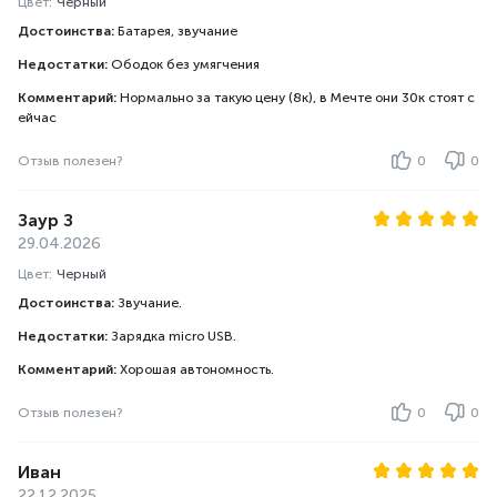
Цвет:
Черный
Достоинства:
Батарея, звучание
Недостатки:
Ободок без умягчения
Комментарий:
Нормально за такую цену (8к), в Мечте они 30к стоят с
ейчас
Отзыв полезен?
0
0
Заур З
29.04.2026
Цвет:
Черный
Достоинства:
Звучание.
Недостатки:
Зарядка micro USB.
Комментарий:
Хорошая автономность.
Отзыв полезен?
0
0
Иван
22.12.2025