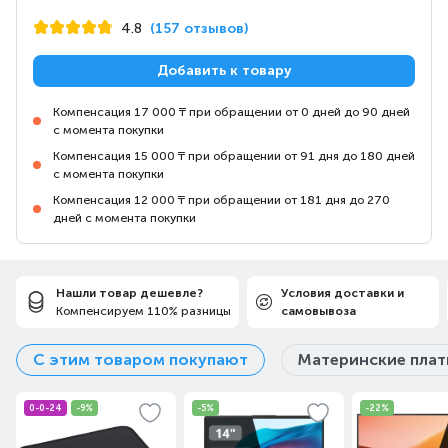
4.8
(157 отзывов)
Добавить к товару
Компенсация 17 000 ₸ при обращении от 0 дней до 90 дней
с момента покупки
Компенсация 15 000 ₸ при обращении от 91 дня до 180 дней
с момента покупки
Компенсация 12 000 ₸ при обращении от 181 дня до 270
дней с момента покупки
Нашли товар дешевле?
Условия доставки и
Компенсируем 110% разницы
самовывоза
С этим товаром покупают
Материнские пла
0-0-24
-9%
-5%
-22%