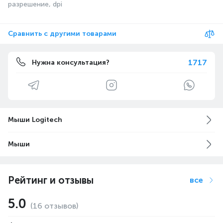
разрешение, dpi
Сравнить с другими товарами
1717
Нужна консультация?
Мыши Logitech
Мыши
Рейтинг и отзывы
все
5.0
(16 отзывов)