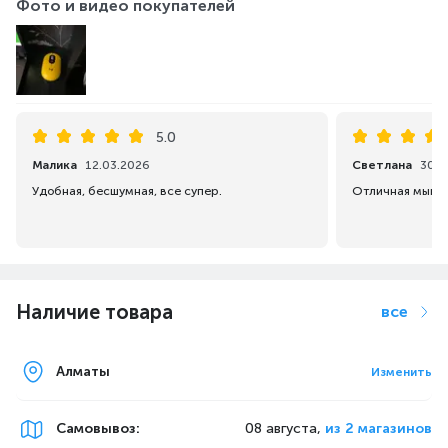
Фото и видео покупателей
5.0
Малика
12.03.2026
Светлана
30.0
Удобная, бесшумная, все супер.
Наличие товара
все
Алматы
Изменить
Самовывоз
:
08 августа,
из 2 магазинов