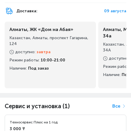
Доставка:
09 августа
Алматы, ЖК «Дом на Абая»
Алматы, Ма
34а
Казахстан, Алматы, проспект Гагарина,
124
Казахстан, А
34А
доступно
:
завтра
доступно
:
Режим работы
:
10:00-21:00
Режим работ
Наличие:
Под заказ
Наличие:
Под 
Сервис и установка (1)
Все
Техносервис Плюс на 1 год
3 000 ₸