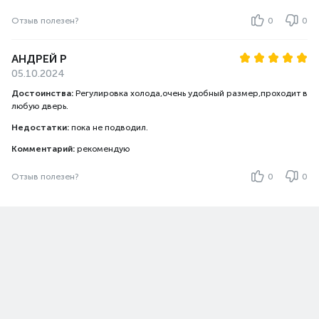
Отзыв полезен?
0
0
АНДРЕЙ Р
05.10.2024
Достоинства:
Регулировка холода,очень удобный размер,проходит в
любую дверь.
Недостатки:
пока не подводил.
Комментарий:
рекомендую
Отзыв полезен?
0
0