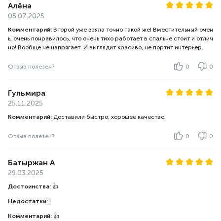
Алёна
05.07.2025
Комментарий:
Второй уже взяла точно такой же! Вместительный очен
ь, очень понравилось, что очень тихо работает в спальне стоит и отлич
но! Вообще не напрягает. И выглядит красиво, не портит интерьер.
Отзыв полезен?
0
0
Гульмира
25.11.2025
Комментарий:
Доставили быстро, хорошее качество.
Отзыв полезен?
0
0
Батыржан А
29.03.2025
Достоинства:
👍
Недостатки:
!
Комментарий:
👍