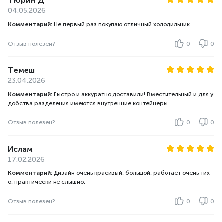
Тюрин Д
04.05.2026
Комментарий:
Не первый раз покупаю отличный холодильник
Отзыв полезен?
0
0
Темеш
23.04.2026
Комментарий:
Быстро и аккуратно доставили! Вместительный и для у
добства разделения имеются внутренние контейнеры.
Отзыв полезен?
0
0
Ислам
17.02.2026
Комментарий:
Дизайн очень красивый, большой, работает очень тих
о, практически не слышно.
Отзыв полезен?
0
0