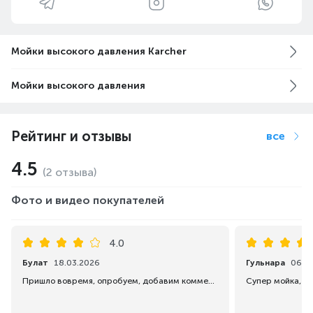
Мойки высокого давления Karcher
Мойки высокого давления
Рейтинг и отзывы
все
4.5
(2 отзыва)
Фото и видео покупателей
4.0
Булат
18.03.2026
Гульнара
06.0
Пришло вовремя, опробуем, добавим комментарий.
Супер мойка, м