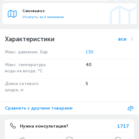
Самовывоз:
06 августа,
из 2 магазинов
Характеристики
все
Макс. давление, Бар
130
Макс. температура
40
воды на входе, °C
Длина сетевого
5
шнура, м
Сравнить с другими товарами
1717
Нужна консультация?