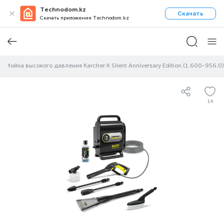
Technodom.kz
Скачать
Скачать приложение Technodom.kz
Мойка высокого давления Karcher K Silent Anniversary Edition (1.600-956.0)
14