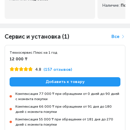
Наличие:
Под 
Сервис и установка (1)
Все
Техносервис Плюс на 1 год
12 000 ₸
4.8
(157 отзывов)
Добавить к товару
Компенсация 77 000 ₸ при обращении от 0 дней до 90 дней
с момента покупки
Компенсация 66 000 ₸ при обращении от 91 дня до 180
дней с момента покупки
Компенсация 55 000 ₸ при обращении от 181 дня до 270
дней с момента покупки