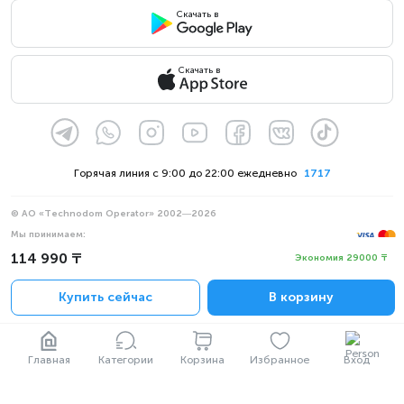
Скачать в
Скачать в
Горячая линия с 9:00 до 22:00 ежедневно
1717
© АО «Technodom Operator» 2002—2026
Мы принимаем:
114 990 ₸
Официальное уведомление
Экономия 29000 ₸
Политика конфиденциальности
Купить сейчас
В корзину
Главная
Категории
Корзина
Избранное
Вход