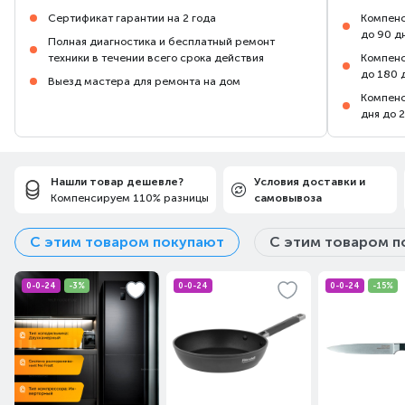
Сертификат гарантии на 2 года
Компенс
до 90 д
Полная диагностика и бесплатный ремонт
техники в течении всего срока действия
Компенс
до 180 
Выезд мастера для ремонта на дом
Компенс
дня до 
Нашли товар дешевле?
Условия доставки и
Компенсируем 110% разницы
самовывоза
С этим товаром покупают
С этим товаром п
0-0-24
-3%
0-0-24
0-0-24
-15%