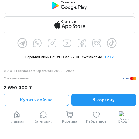
Скачать в
Скачать в
Горячая линия с 9:00 до 22:00 ежедневно
1717
© АО «Technodom Operator» 2002—2026
Мы принимаем:
Официальное уведомление
2 690 000 ₸
Политика конфиденциальности
Купить сейчас
В корзину
Главная
Категории
Корзина
Избранное
Вход
Кресло оснащено технологией беспроводной