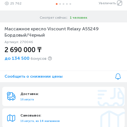
Увеличить
25 762
Смотрят сейчас:
1 человек
Массажное кресло Viscount Relaxy A55249
Бордовый/Черный
Артикул: 270046
2 690 000 ₸
до
134 500
бонусов
Сообщить о снижении цены
Доставка:
16 августа
Самовывоз:
16 августа,
из 14 магазинов