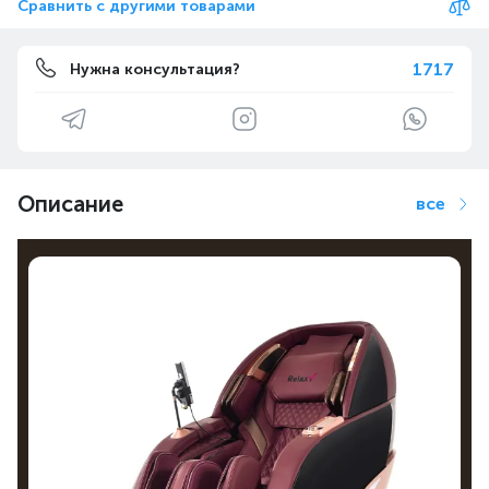
Сравнить с другими товарами
1717
Нужна консультация?
Описание
все