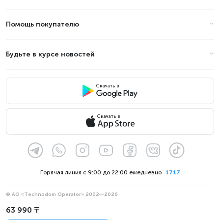
Помощь покупателю
Будьте в курсе новостей
Скачать в
Скачать в
Горячая линия с 9:00 до 22:00 ежедневно
1717
© АО «Technodom Operator» 2002—2026
Мы принимаем:
63 990 ₸
Официальное уведомление