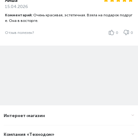
Айша
15.04.2026
Комментарий:
Очень красивая, эстетичная. Взяла на подарок подруг
е. Она в восторге.
Отзыв полезен?
0
0
Интернет-магазин
Компания «Технодом»