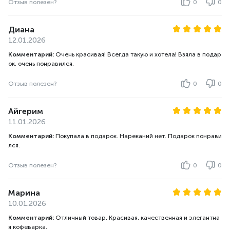
Отзыв полезен?
0
0
Диана
12.01.2026
Комментарий:
Очень красивая! Всегда такую и хотела! Взяла в подар
ок, очень понравился.
Отзыв полезен?
0
0
Айгерим
11.01.2026
Комментарий:
Покупала в подарок. Нареканий нет. Подарок понрави
лся.
Отзыв полезен?
0
0
Марина
10.01.2026
Комментарий:
Отличный товар. Красивая, качественная и элегантна
я кофеварка.