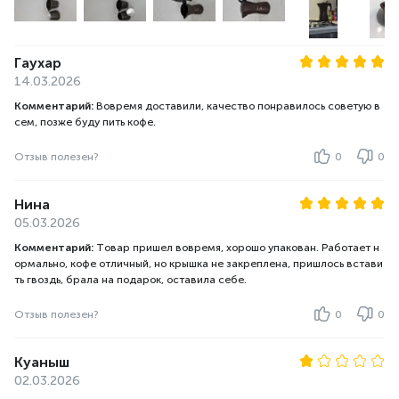
Гаухар
14.03.2026
Комментарий:
Вовремя доставили, качество понравилось советую в
сем, позже буду пить кофе.
Отзыв полезен?
0
0
Нина
05.03.2026
Комментарий:
Товар пришел вовремя, хорошо упакован. Работает н
ормально, кофе отличный, но крышка не закреплена, пришлось встави
ть гвоздь, брала на подарок, оставила себе.
Отзыв полезен?
0
0
Куаныш
02.03.2026