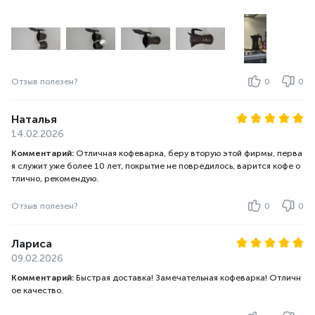
Отзыв полезен?
0
0
Наталья
14.02.2026
Комментарий:
Отличная кофеварка, беру вторую этой фирмы, перва
я служит уже более 10 лет, покрытие не повредилось, варится кофе о
тлично, рекомендую.
Отзыв полезен?
0
0
Лариса
09.02.2026
Комментарий:
Быстрая доставка! Замечательная кофеварка! Отличн
ое качество.