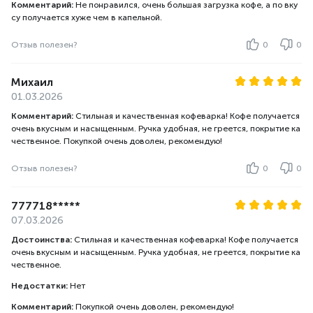
Комментарий:
Не понравился, очень большая загрузка кофе, а по вку
су получается хуже чем в капельной.
Отзыв полезен?
0
0
Михаил
01.03.2026
Комментарий:
Стильная и качественная кофеварка! Кофе получается
очень вкусным и насыщенным. Ручка удобная, не греется, покрытие ка
чественное. Покупкой очень доволен, рекомендую!
Отзыв полезен?
0
0
777718*****
07.03.2026
Достоинства:
Стильная и качественная кофеварка! Кофе получается
очень вкусным и насыщенным. Ручка удобная, не греется, покрытие ка
чественное.
Недостатки:
Нет
Комментарий:
Покупкой очень доволен, рекомендую!