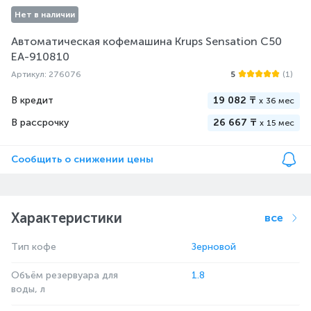
Нет в наличии
Автоматическая кофемашина Krups Sensation C50
EA-910810
Артикул: 276076
5
(1)
В кредит
19 082 ₸
x
36 мес
В рассрочку
26 667 ₸
x
15 мес
Сообщить о снижении цены
Характеристики
все
Тип кофе
Зерновой
Объём резервуара для
1.8
воды, л