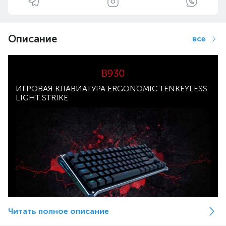
Описание
все
B930
ИГРОВАЯ КЛАВИАТУРА ERGONOMIC TENKEYLESS
LIGHT STRIKE
Читать полное описание