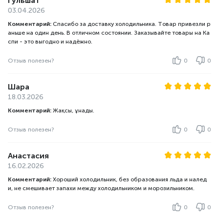
Гульшат
03.04.2026
Комментарий:
Спасибо за доставку холодильника. Товар привезли р
аньше на один день. В отличном состоянии. Заказывайте товары на Ка
спи - это выгодно и надёжно.
Отзыв полезен?
0
0
Шара
18.03.2026
Комментарий:
Жақсы, ұнады.
Отзыв полезен?
0
0
Анастасия
16.02.2026
Комментарий:
Хороший холодильник, без образования льда и налед
и, не смешивает запахи между холодильником и морозильником.
Отзыв полезен?
0
0