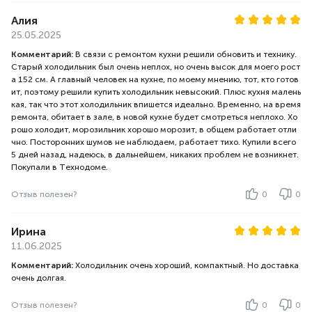
Алия
25.05.2025
Комментарий:
В связи с ремонтом кухни решили обновить и технику.
Старый холодильник был очень неплох, но очень высок для моего рост
а 152 см. А главный человек на кухне, по моему мнению, тот, кто готов
ит, поэтому решили купить холодильник невысокий. Плюс кухня малень
кая, так что этот холодильник впишется идеально. Временно, на время
ремонта, обитает в зале, в новой кухне будет смотреться неплохо. Хо
рошо холодит, морозильник хорошо морозит, в общем работает отли
чно. Посторонних шумов не наблюдаем, работает тихо. Купили всего
5 дней назад, надеюсь, в дальнейшем, никаких проблем не возникнет.
Покупали в Технодоме.
Отзыв полезен?
0
0
Ирина
11.06.2025
Комментарий:
Холодильник очень хороший, компактный. Но доставка
очень долгая.
Отзыв полезен?
0
0