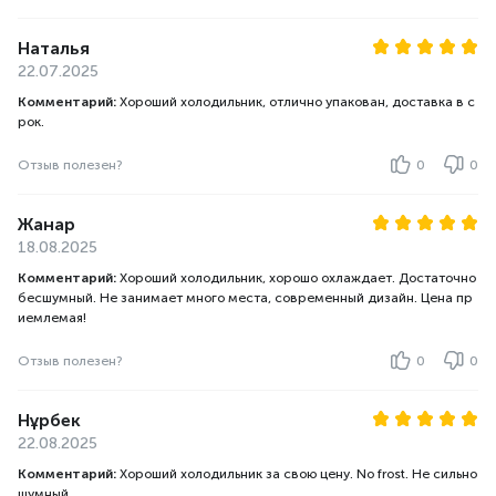
Наталья
22.07.2025
Комментарий:
Хороший холодильник, отлично упакован, доставка в с
рок.
Отзыв полезен?
0
0
Жанар
18.08.2025
Комментарий:
Хороший холодильник, хорошо охлаждает. Достаточно
бесшумный. Не занимает много места, современный дизайн. Цена пр
иемлемая!
Отзыв полезен?
0
0
Нұрбек
22.08.2025
Комментарий:
Хороший холодильник за свою цену. No frost. Не сильно
шумный.