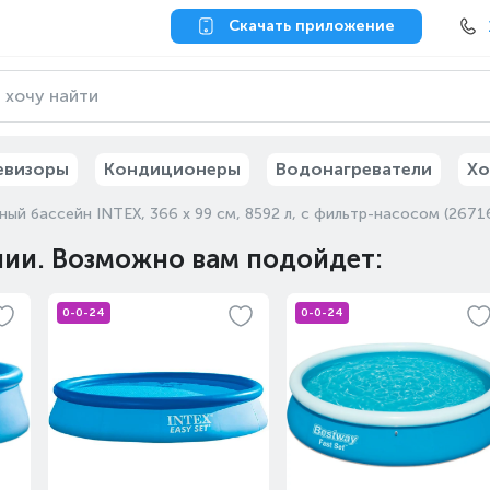
Скачать приложение
евизоры
Кондиционеры
Водонагреватели
Хо
ный бассейн INTEX, 366 х 99 см, 8592 л, с фильтр-насосом (2671
чии. Возможно вам подойдет:
0-0-24
0-0-24