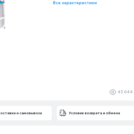
Все характеристики
43 644
доставки и самовывоза
Условия возврата и обмена