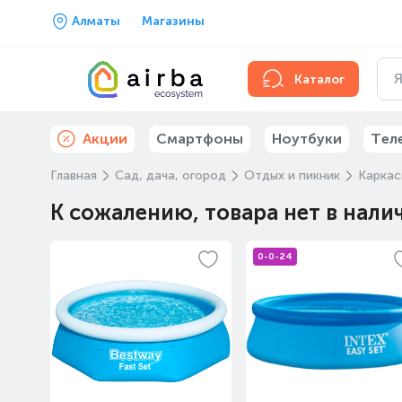
Алматы
Магазины
Каталог
Акции
Смартфоны
Ноутбуки
Тел
Главная
Сад, дача, огород
Отдых и пикник
Каркас
К сожалению, товара нет в нали
0-0-24