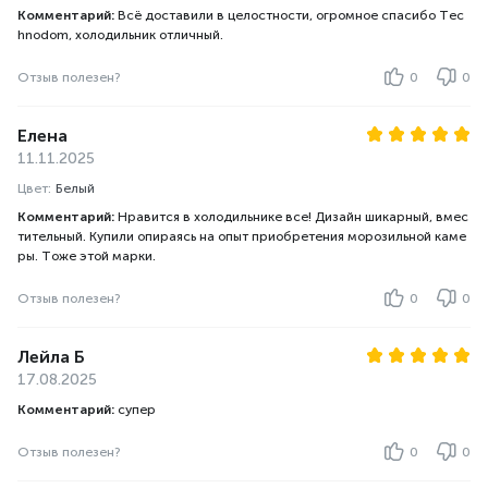
Комментарий:
Всё доставили в целостности, огромное спасибо Tec
hnodom, холодильник отличный.
Отзыв полезен?
0
0
Елена
11.11.2025
Цвет:
Белый
Комментарий:
Нравится в холодильнике все! Дизайн шикарный, вмес
тительный. Купили опираясь на опыт приобретения морозильной каме
ры. Тоже этой марки.
Отзыв полезен?
0
0
Лейла Б
17.08.2025
Комментарий:
супер
Отзыв полезен?
0
0