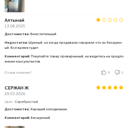
Алтынай
13.08.2025
Достоинства:
Вместительный
Недостатки:
Шумный, но когда продавали говорили что он бесшумн
ый. Все время гудит.
Комментарий:
Покупайте товар проверенный, не ведитесь на предло
жение консультантов
Отзыв полезен?
0
1
СЕРЖАН Ж
29.03.2026
Цвет:
Серебристый
Достоинства:
Хороший холодильник
Комментарий:
Бесшумный