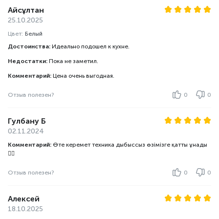
Айсұлтан
25.10.2025
Цвет:
Белый
Достоинства:
Идеально подошел к кухне.
Недостатки:
Пока не заметил.
Комментарий:
Цена очень выгодная.
Отзыв полезен?
0
0
Гулбану Б
02.11.2024
Комментарий:
Өте керемет техника дыбыссыз өзімізге қатты ұнады
👍🏻
Отзыв полезен?
0
0
Алексей
18.10.2025