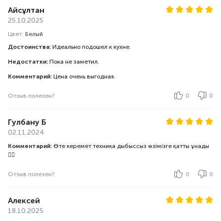
Айсұлтан
25.10.2025
Цвет:
Белый
Достоинства:
Идеально подошел к кухне.
Недостатки:
Пока не заметил.
Комментарий:
Цена очень выгодная.
Отзыв полезен?
0
0
Гулбану Б
02.11.2024
Комментарий:
Өте керемет техника дыбыссыз өзімізге қатты ұнады
👍🏻
Отзыв полезен?
0
0
Алексей
18.10.2025