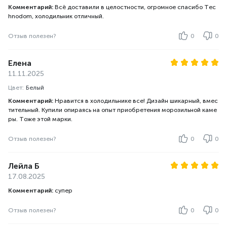
Комментарий:
Всё доставили в целостности, огромное спасибо Tec
hnodom, холодильник отличный.
Отзыв полезен?
0
0
Елена
11.11.2025
Цвет:
Белый
Комментарий:
Нравится в холодильнике все! Дизайн шикарный, вмес
тительный. Купили опираясь на опыт приобретения морозильной каме
ры. Тоже этой марки.
Отзыв полезен?
0
0
Лейла Б
17.08.2025
Комментарий:
супер
Отзыв полезен?
0
0