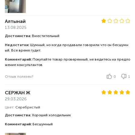
Алтынай
13.08.2025
Достоинства:
Вместительный
Недостатки:
Шумный, но когда продавали говорили что он бесшумн
ый. Все время гудит.
Комментарий:
Покупайте товар проверенный, не ведитесь на предло
жение консультантов
Отзыв полезен?
0
1
СЕРЖАН Ж
29.03.2026
Цвет:
Серебристый
Достоинства:
Хороший холодильник
Комментарий:
Бесшумный