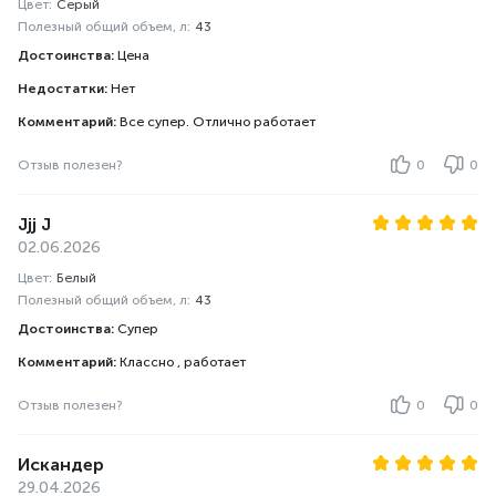
Цвет:
Серый
Полезный общий объем, л:
43
Достоинства:
Цена
Недостатки:
Нет
Комментарий:
Все супер. Отлично работает
Отзыв полезен?
0
0
Jjj J
02.06.2026
Цвет:
Белый
Полезный общий объем, л:
43
Достоинства:
Супер
Комментарий:
Классно , работает
Отзыв полезен?
0
0
Искандер
29.04.2026