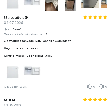
Мырзабек Ж
04.07.2026
Цвет:
Белый
Полезный общий объем, л:
43
Достоинства:
маленький. Хорошо охлождает
Недостатки:
не нашел
Комментарий:
Все понравилось
Отзыв полезен?
0
0
Murat
19.06.2026