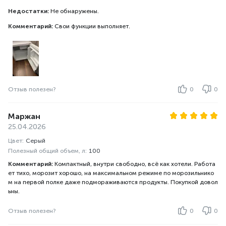
Недостатки:
Не обнаружены.
Комментарий:
Свои функции выполняет.
Отзыв полезен?
0
0
Маржан
25.04.2026
Цвет:
Серый
Полезный общий объем, л:
100
Комментарий:
Компактный, внутри свободно, всё как хотели. Работа
ет тихо, морозит хорошо, на максимальном режиме по морозильнико
м на первой полке даже подмораживаются продукты. Покупкой довол
ьны.
Отзыв полезен?
0
0