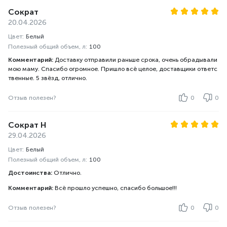
Сократ
20.04.2026
Цвет:
Белый
Полезный общий объем, л:
100
Комментарий:
Доставку отправили раньше срока, очень обрадывали
мою маму. Спасибо огромное. Пришло всё целое, доставщики ответс
твенные. 5 звёзд, отлично.
Отзыв полезен?
0
0
Сократ Н
29.04.2026
Цвет:
Белый
Полезный общий объем, л:
100
Достоинства:
Отлично.
Комментарий:
Всё прошло успешно, спасибо большое!!!
Отзыв полезен?
0
0