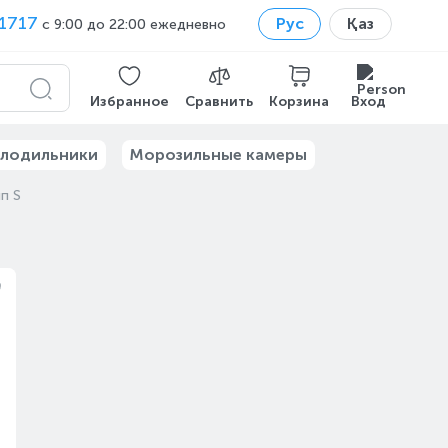
1717
Рус
Қаз
с 9:00 до 22:00 ежедневно
Избранное
Сравнить
Корзина
Вход
лодильники
Морозильные камеры
п S