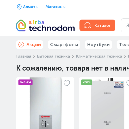
Алматы
Магазины
Каталог
Акции
Смартфоны
Ноутбуки
Тел
Главная
Бытовая техника
Климатическая техника
К сожалению, товара нет в нали
0-0-24
-20%