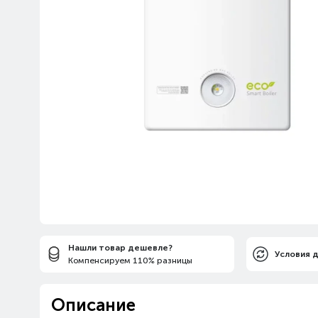
Нашли товар дешевле?
Условия 
Компенсируем 110% разницы
Описание