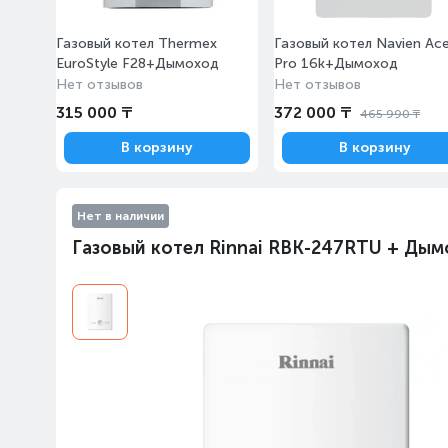
Газовый котел Thermex
Газовый котел Navien Ac
EuroStyle F28+Дымоход
Pro 16k+Дымоход
Нет отзывов
Нет отзывов
315 000 ₸
372 000 ₸
465 990 ₸
В корзину
В корзину
Нет в наличии
Газовый котел Rinnai RBK-247RTU + Дым