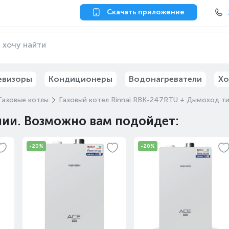
Скачать приложение
евизоры
Кондиционеры
Водонагреватели
Хо
Газовые котлы
Газовый котел Rinnai RBK-247RTU + Дымоход ти
чии. Возможно вам подойдет:
-20%
-20%