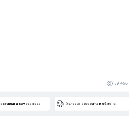
59 456
доставки и самовывоза
Условия возврата и обмена