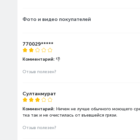
Фото и видео покупателей
770029*****
Комментарий:
👎
Отзыв полезен?
Султанмурат
Комментарий:
Ничем не лучше обычного моющего сред
тка так и не очистилась от въевшейся грязи.
Отзыв полезен?