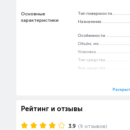
Основные
Тип поверхности
характеристики
Назначение
Особенности
Объём, мл
Упаковка
Тип средства
Вид средства
Назначение по технике
Раскрыт
Рейтинг и отзывы
3.9
(9 отзывов)