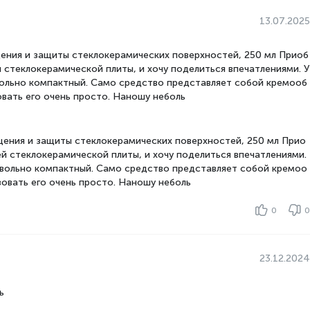
13.07.2025
ения и защиты стеклокерамических поверхностей, 250 мл Приоб
 стеклокерамической плиты, и хочу поделиться впечатлениями. У
вольно компактный. Само средство представляет собой кремооб
вать его очень просто. Наношу неболь
щения и защиты стеклокерамических поверхностей, 250 мл Прио
й стеклокерамической плиты, и хочу поделиться впечатлениями.
овольно компактный. Само средство представляет собой кремоо
овать его очень просто. Наношу неболь
0
0
23.12.2024
ь