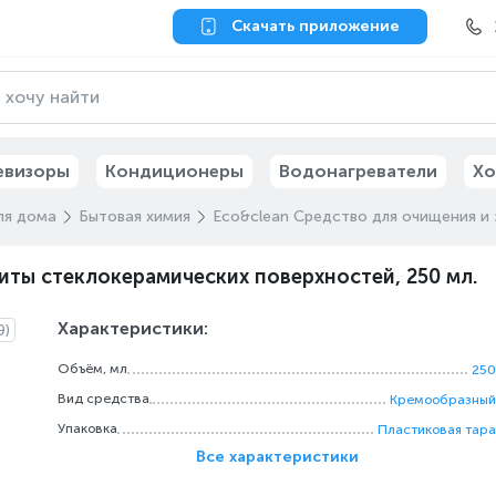
Скачать приложение
евизоры
Кондиционеры
Водонагреватели
Хо
ля дома
Бытовая химия
Eco&clean Средство для очищения и 
иты стеклокерамических поверхностей, 250 мл.
Характеристики:
9)
Объём, мл
250
Вид средства
Кремообразный
Упаковка
Пластиковая тара
Все характеристики