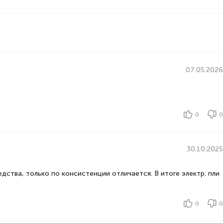
07.05.2026
0
0
30.10.2025
ства, только по консистенции отличается. В итоге электр. пли
0
0