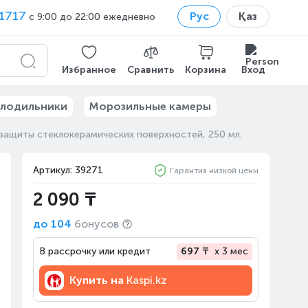
1717
Рус
Қаз
с 9:00 до 22:00 ежедневно
Избранное
Сравнить
Корзина
Вход
лодильники
Морозильные камеры
защиты стеклокерамических поверхностей, 250 мл.
Артикул: 39271
Гарантия низкой цены
2 090 ₸
до
104
бонусов
В рассрочку или кредит
697 ₸
x 3 мес
Купить на
Kaspi.kz