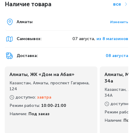
Наличие товара
все
Алматы
Изменить
Самовывоз
:
07 августа,
из 8 магазинов
Доставка:
08 августа
Алматы, ЖК «Дом на Абая»
Алматы, Ма
34а
Казахстан, Алматы, проспект Гагарина,
124
Казахстан, А
34А
доступно
:
завтра
доступно
:
Режим работы
:
10:00-21:00
Режим работ
Наличие:
Под заказ
Наличие:
Под 