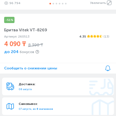
Увеличить
96 794
-51%
Бритва Vitek VT-8269
Артикул: 260513
4.35
(13)
4 090 ₸
8 390 ₸
до
204
бонусов
Сообщить о снижении цены
Доставка:
08 августа
Самовывоз:
07 августа,
из 8 магазинов