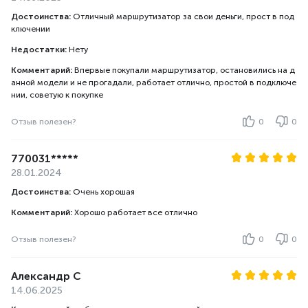
Достоинства:
Отличный маршрутизатор за свои деньги, прост в под
ключении
Недостатки:
Нету
Комментарий:
Впервые покупали маршрутизатор, остановились на д
анной модели и не прогадали, работает отлично, простой в подключе
нии, советую к покупке
Отзыв полезен?
0
0
770031*****
28.01.2024
Достоинства:
Очень хорошая
Комментарий:
Хорошо работает все отлично
Отзыв полезен?
0
0
Александр С
14.06.2025