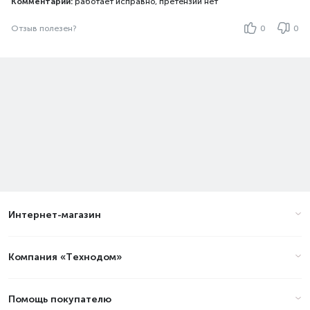
Комментарий:
работает исправно, претензий нет
Отзыв полезен?
0
0
Интернет-магазин
Компания «Технодом»
Помощь покупателю